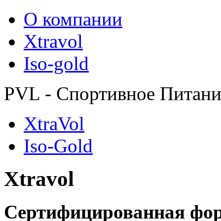
О компании
Xtravol
Iso-gold
PVL - Спортивное Питани
XtraVol
Iso-Gold
Xtravol
Сертифицированная фо