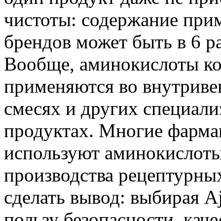
чистоты: содержание прим
брендов может быть в 6 р
Вообще, аминокислоты к
применяются во внутриве
смесях и других специал
продуктах. Многие фарма
используют аминокислоты 
производства рецептурны
сделать вывод: выбирая Aj
пользу безопасности, каче