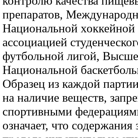
контролю качества пищев
препаратов, Международ
Национальной хоккейной 
ассоциацией студенческог
футбольной лигой, Высше
Национальной баскетболь
Образец из каждой партии
на наличие веществ, за
спортивными федерациям
означает, что содержани