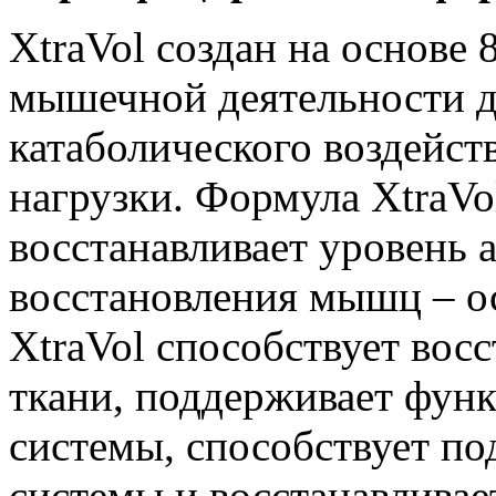
XtraVol создан на основе
мышечной деятельности д
катаболического воздейст
нагрузки. Формула XtraV
восстанавливает уровень 
восстановления мышц – о
XtraVol способствует во
ткани, поддерживает фун
системы, способствует п
системы и восстанавливае