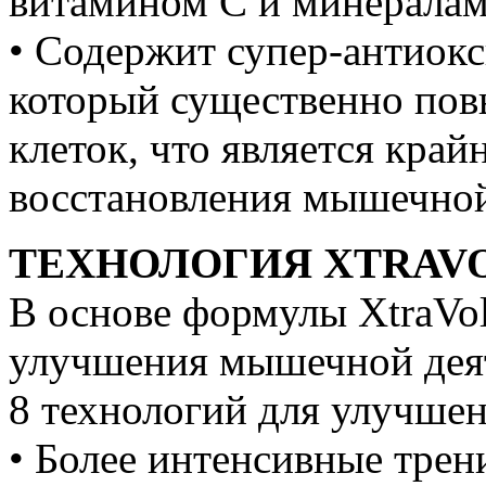
витамином С и минерала
• Содержит супер-анти
который существенно пов
клеток, что является кра
восстановления мышечной
ТЕХНОЛОГИЯ XTRAV
В основе формулы XtraVol
улучшения мышечной дея
8 технологий для улучше
• Более интенсивные трен