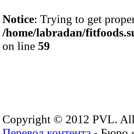
Notice
: Trying to get prope
/home/labradan/fitfoods.
on line
59
Copyright © 2012 PVL. All
Перевод контента
- Бюро 