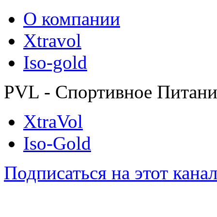
О компании
Xtravol
Iso-gold
PVL - Спортивное Питани
XtraVol
Iso-Gold
Подписаться на этот кана