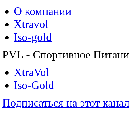
О компании
Xtravol
Iso-gold
PVL - Спортивное Питани
XtraVol
Iso-Gold
Подписаться на этот кана