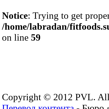
Notice
: Trying to get prope
/home/labradan/fitfoods.
on line
59
Copyright © 2012 PVL. All
Перевод контента
- Бюро 