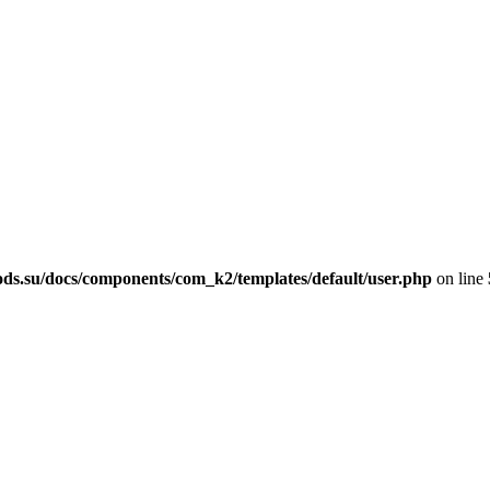
ods.su/docs/components/com_k2/templates/default/user.php
on line