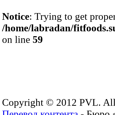
Notice
: Trying to get prope
/home/labradan/fitfoods.
on line
59
Copyright © 2012 PVL. All
Перевод контента
- Бюро 