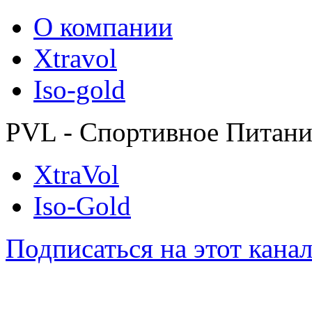
О компании
Xtravol
Iso-gold
PVL - Спортивное Питани
XtraVol
Iso-Gold
Подписаться на этот кана