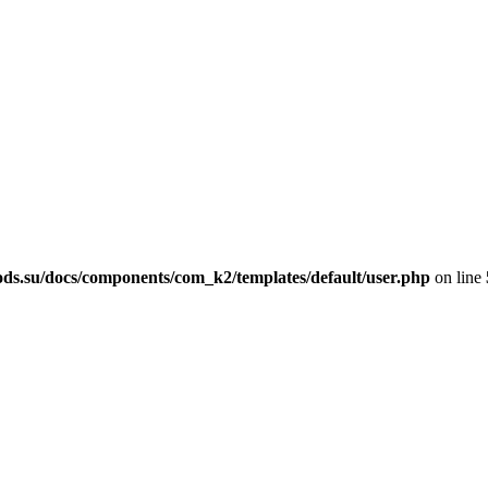
ods.su/docs/components/com_k2/templates/default/user.php
on line