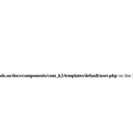
ods.su/docs/components/com_k2/templates/default/user.php
on line